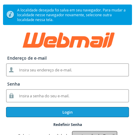
A localidade desejada foi salva em seu navegador. Para mudar a
localidade nesse navegador novamente, selecione outra
localidade nessa tela.
Endereço de e-mail
Senha
Login
Redefinir Senha