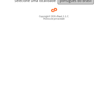
Selecione uma localidade:
português do Brasil
Copyright© 2026 cPanel, L.L.C.
Política de privacidade